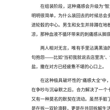
在组装阶段，这种痛感会升级为“智
明明很简单，为什么装回去的时候总会多
进轮毂的中心。男生和女生并排蹲在地
凉，那种血液不循环带来的刺痛感从脚
两人相对无言，唯有手里沾满黑油
句抱怨——比如“当初我就说去店里洗”、
盐，撒在对方已经疲惫不堪的心口上。
在这种极具破坏性的“痛感大全”中
在争吵与沉😀默之后，合力解决了一个
又有一种莫名的默契在流动。虽然手脏
是在拆一双轮滑鞋，更是在共同拆解生