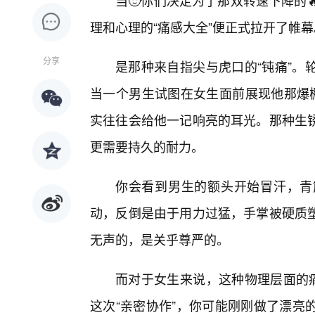
当🙂你们决定为了那双转速下降的
理和心理的“痛感大全”便正式拉开了帷幕
分享
是那种来自指尖与虎口的“钝痛”。
当一个男生试图在女生面前展现他那爆
实往往会给他一记响亮的耳光。那种生
更需要持久的耐力。
你会看到男生的额头开始冒汗，青
动，反倒是由于用力过猛，手掌被硬质塑
无声的，是关乎尊严的。
而对于女生来说，这种物理层面的痛
这次“亲密协作”，你可能刚刚做了漂亮