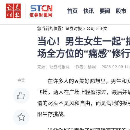
首页
快讯
要闻
股市
您当前的位置：
证券时报
>
公司
>
正文
当心！男生女生一起“
场全方位的“痛感”修行
来源：证券时报网
作者：杨澜
2026-02-09 11
在许多人的🔥美好愿想里，男生和
点赞
飞扬，两人在广场上轻盈掠过，最后并肩
滑的尽头不是风和自由，而是满地的扳手
限生存挑战。