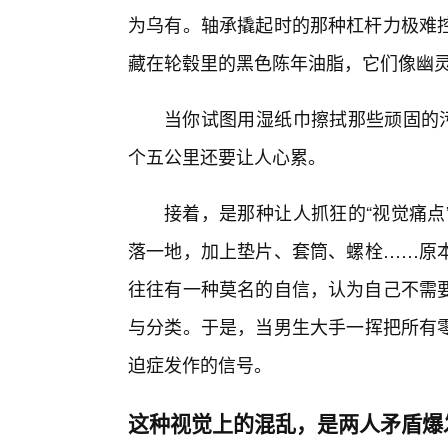
为乌有。轴承撬起时的那种杠杆力极难
藏在轮毂里的黑色陈年油脂，它们像幽
当你试图用湿纸巾擦拭那些顽固的污
个五公里还要让人心累。
接着，是那种让人抓狂的“视觉痛点
落一地，加上垫片、套筒、螺栓……原
往往有一种莫名的自信，认为自己不需
与分类。于是，当男生大手一挥把所有
迫症发作的信号。
这种视觉上的混乱，是两人矛盾爆