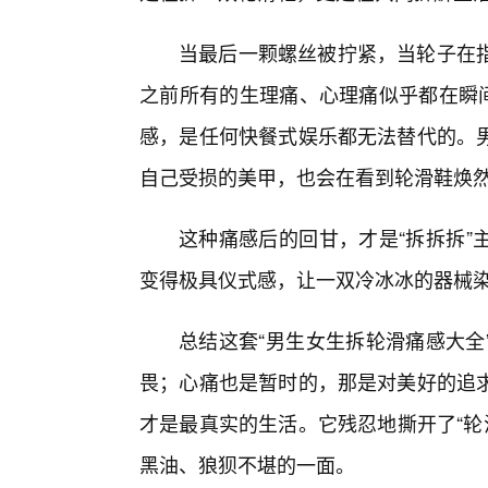
当最后一颗螺丝被拧紧，当轮子在
之前所有的生理痛、心理痛似乎都在瞬间
感，是任何快餐式娱乐都无法替代的。
自己受损的美甲，也会在看到轮滑鞋焕
这种痛感后的回甘，才是“拆拆拆”
变得极具仪式感，让一双冷冰冰的器械
总结这套“男生女生拆轮滑痛感大全
畏；心痛也是暂时的，那是对美好的追
才是最真实的生活。它残忍地撕开了“轮
黑油、狼狈不堪的一面。