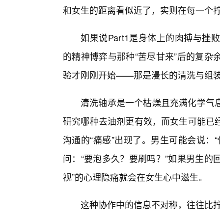
和女生的距离看似近了，实则在每一个
如果说Part1是身体上的肉搏与挫败
的精神博弈与那种“苦尽甘来”后的复杂
验才刚刚开始——那是漫长的清洗与组装
清洗轴承是一个枯燥且充满化学气
研究哪种去油剂更有效，而女生可能已
沟通的“痛感”出现了。男生可能会说：
问：“要泡多久？要刷吗？”如果男生的回
视”的心理隐痛就会在女生心中滋生。
这种协作中的信息不对称，往往比