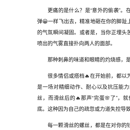
更痛的是什么？是“意外的偷袭”。
弹😀一样飞出去，精准地砸在你的脚趾
的气氛瞬间凝固。或者是，当你正埋头
喷出的气雾直接扑向两人的面部。
那种刺鼻的味道和眼睛的灼烧感，是
很多情侣或搭档🔥在开始前，都以
是一场对精细动作、耐心以及抗压能力
丝，而滑丝后的🔥那声“完蛋🌸了”
底。这种因为自己的疏忽或力道失控导致
每一颗滑丝的螺丝，都是在对你的