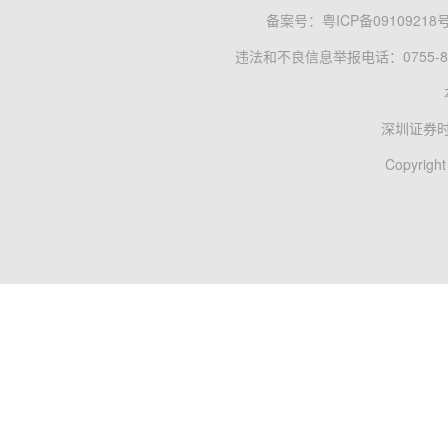
备案号：
粤ICP备09109218
违法和不良信息举报电话：0755-83
深圳证券
Copyright